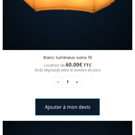
Banc lumineux sans fil
60.00
€
TTC
Location de
Tarifs dégressifs selon le nombre de jours
Ajouter à mon devis