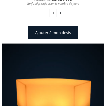
Tarifs dégressifs selon le nombre de jours
Ajouter à mon devis