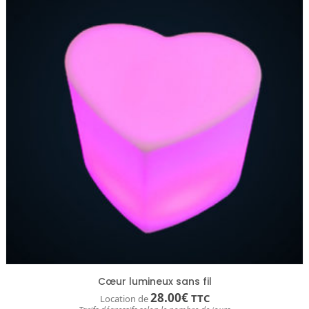
Cœur lumineux sans fil
28.00
€
TTC
Location de