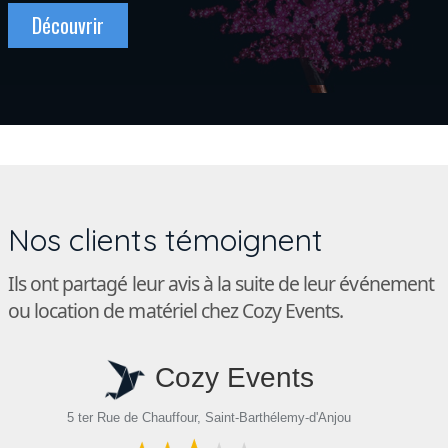
Découvrir
Nos clients témoignent
Ils ont partagé leur avis à la suite de leur événement
ou location de matériel chez Cozy Events.
Cozy Events
5 ter Rue de Chauffour, Saint-Barthélemy-d'Anjou
5 t