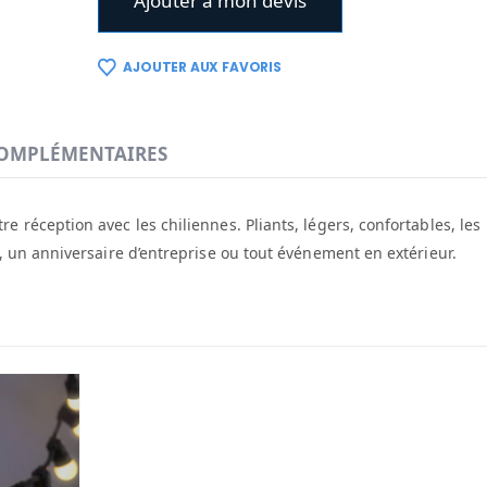
Ajouter à mon devis
AJOUTER AUX FAVORIS
OMPLÉMENTAIRES
 réception avec les chiliennes. Pliants, légers, confortables, les
l, un anniversaire d’entreprise ou tout événement en extérieur.