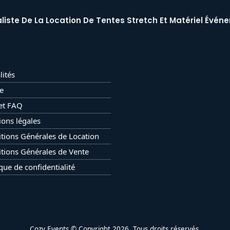
liste De La Location De Tentes Stretch Et Matériel Événe
lités
e
et FAQ
ons légales
tions Générales de Location
tions Générales de Vente
ique de confidentialité
Cozy Events © Copyright 2026. Tous droits réservés.