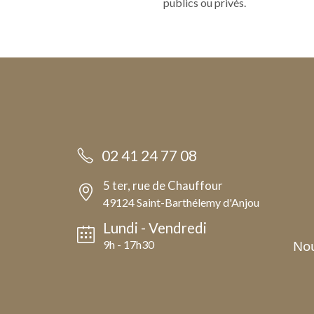
publics ou privés.
02 41 24 77 08
5 ter, rue de Chauffour
49124 Saint-Barthélemy d'Anjou
Lundi - Vendredi
Nou
9h - 17h30