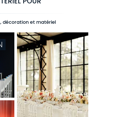
TÉRIEL POUR
 décoration et matériel
N