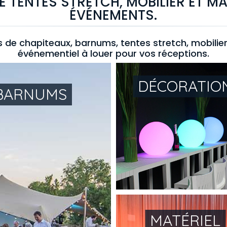
E TENTES STRETCH, MOBILIER ET MA
ÉVÉNEMENTS.
e chapiteaux, barnums, tentes stretch, mobilier,
événementiel à louer pour vos réceptions.
DÉCORATIO
 BARNUMS
MATÉRIEL