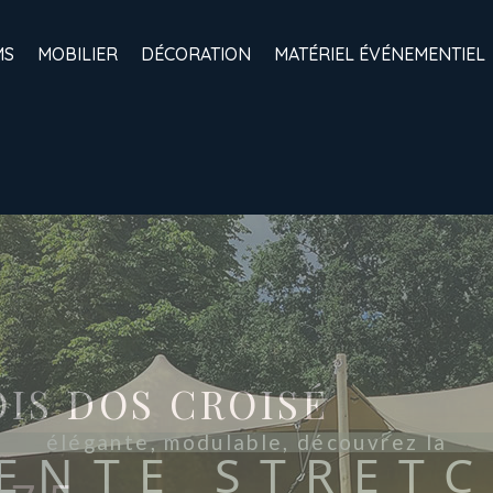
MS
MOBILIER
DÉCORATION
MATÉRIEL ÉVÉNEMENTIEL
élégante, modulable, découvrez la
ENTE STRET