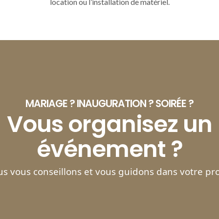
location ou l’installation de matériel.
MARIAGE ? INAUGURATION ? SOIRÉE ?
Vous organisez un
événement ?
s vous conseillons et vous guidons dans votre pro