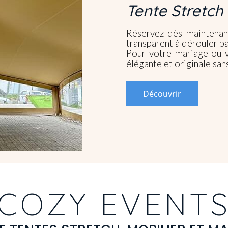
Tente Stretch
Réservez dès maintenan
transparent à dérouler p
Pour votre mariage ou v
élégante et originale san
Découvrir
COZY EVENT