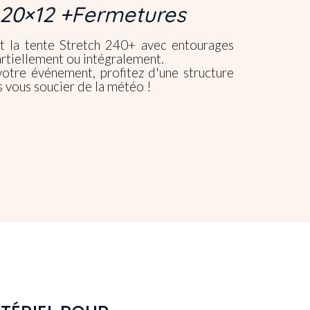
 20×12 +Fermetures
t la tente Stretch 240+ avec entourages
artiellement ou intégralement.
otre événement, profitez d'une structure
s vous soucier de la météo !
S