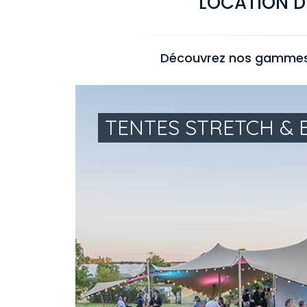
LOCATION D
Découvrez nos gammes d
TENTES STRETCH &