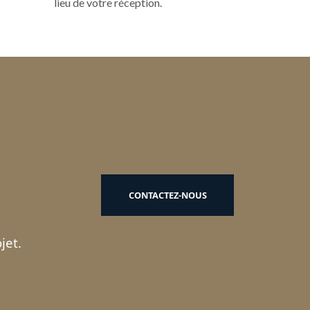
lieu de votre réception.
CONTACTEZ-NOUS
jet.