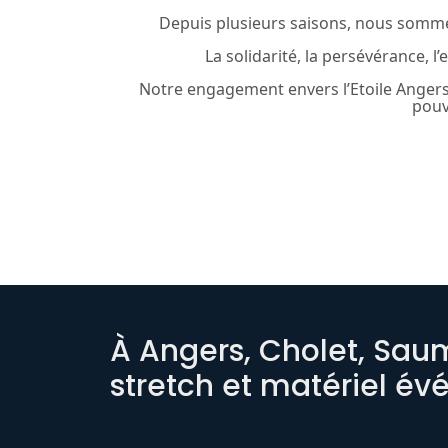
Depuis plusieurs saisons, nous sommes 
La solidarité, la persévérance, l
Notre engagement envers l’Etoile Anger
pouv
À Angers, Cholet, Saumu
stretch et matériel év