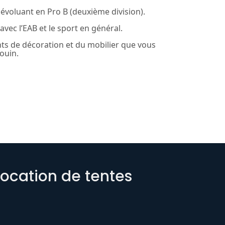
 évoluant en Pro B (deuxième division).
avec l’EAB et le sport en général.
s de décoration et du mobilier que vous
ouin.
 location de tentes