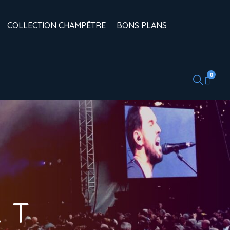
COLLECTION CHAMPÊTRE
BONS PLANS
0
A
T