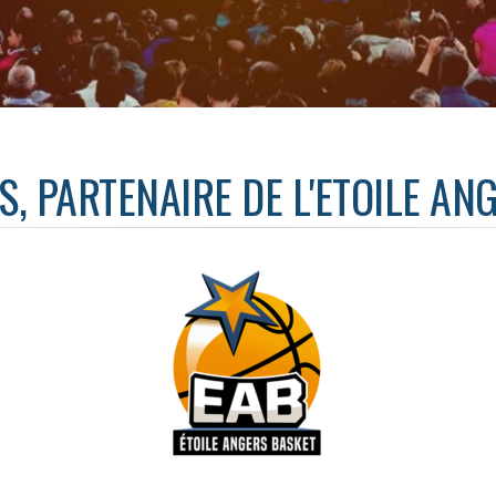
S, PARTENAIRE DE L'ETOILE AN