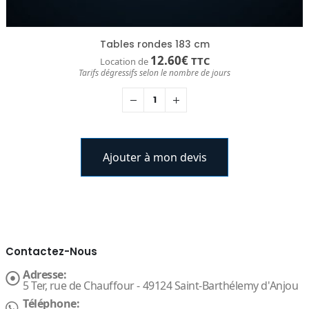
Tables rondes 183 cm
12.60
€
TTC
Location de
Tarifs dégressifs selon le nombre de jours
Ajouter à mon devis
Contactez-Nous
Adresse:
5 Ter, rue de Chauffour - 49124 Saint-Barthélemy d'Anjou
Téléphone: