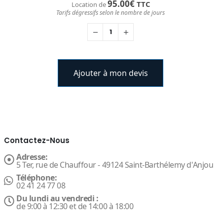
95.00
€
TTC
Location de
Tarifs dégressifs selon le nombre de jours
Ajouter à mon devis
Contactez-Nous
Adresse:
5 Ter, rue de Chauffour - 49124 Saint-Barthélemy d'Anjou
Téléphone:
02 41 24 77 08
Du lundi au vendredi :
de 9:00 à 12:30 et de 14:00 à 18:00