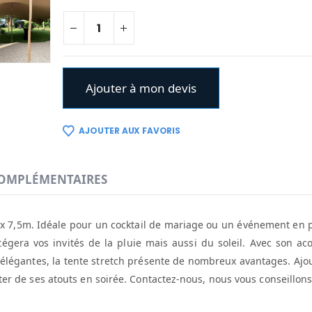
Ajouter à mon devis
AJOUTER AUX FAVORIS
OMPLÉMENTAIRES
 x 7,5m. Idéale pour un cocktail de mariage ou un événement en pl
gera vos invités de la pluie mais aussi du soleil. Avec son ac
 élégantes, la tente stretch présente de nombreux avantages. Ajo
iter de ses atouts en soirée. Contactez-nous, nous vous conseillons