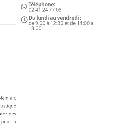
Téléphone:
02 41 24 77 08
Du lundi au vendredi :
de 9:00 à 12:30 et de 14:00 à
18:00
ein air,
oustique
utez des
 pour la