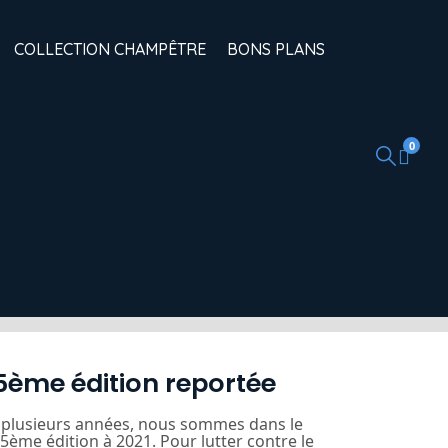
COLLECTION CHAMPÊTRE
BONS PLANS
0
 25ème édition reportée
s plusieurs années, nous sommes dans le
5ème édition à 2021. Pour lutter contre le