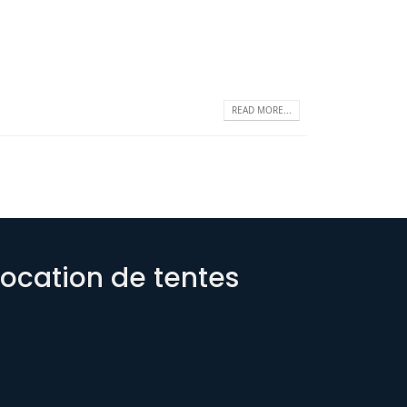
READ MORE...
 location de tentes