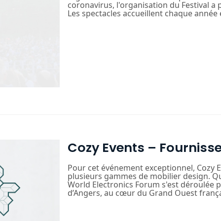
coronavirus, l'organisation du Festival a 
Les spectacles accueillent chaque année e
Cozy Events – Fourniss
Pour cet événement exceptionnel, Cozy Ev
plusieurs gammes de mobilier design. Qu
World Electronics Forum s'est déroulée po
d’Angers, au cœur du Grand Ouest français