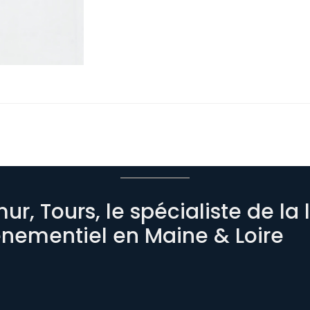
r, Tours, le spécialiste de la
énementiel en Maine & Loire