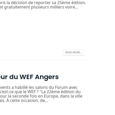
pris la décision de reporter sa 25ème édition.
t gratuitement plusieurs milliers voire...
READ MORE...
eur du WEF Angers
ents a habillé les salons du Forum avec
'est-ce que le WEF ? "La 22ème édition du
ur la seconde fois en Europe, dans la ville
. À cette occasion, de...