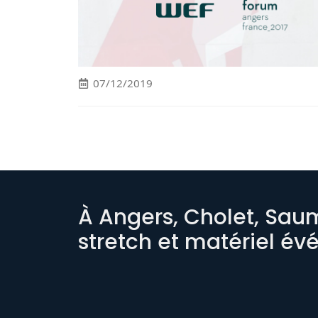
07/12/2019
À Angers, Cholet, Saumu
stretch et matériel év