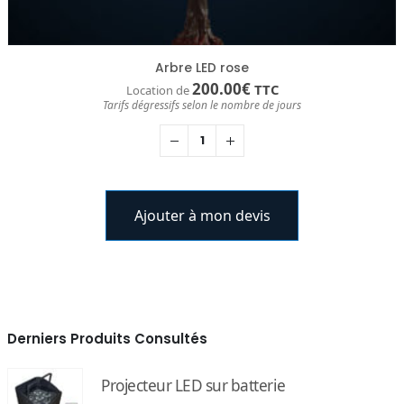
Arbre LED rose
200.00
€
TTC
Location de
Tarifs dégressifs selon le nombre de jours
Ajouter à mon devis
Derniers Produits Consultés
Projecteur LED sur batterie