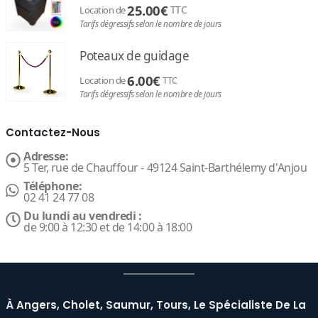
25.00
€
TTC
Location de
Tarifs dégressifs selon le nombre de jours
Poteaux de guidage
6.00
€
Location de
TTC
Tarifs dégressifs selon le nombre de jours
Contactez-Nous
Adresse:
5 Ter, rue de Chauffour - 49124 Saint-Barthélemy d'Anjou
Téléphone:
02 41 24 77 08
Du lundi au vendredi :
de 9:00 à 12:30 et de 14:00 à 18:00
À Angers, Cholet, Saumur, Tours, Le Spécialiste De La