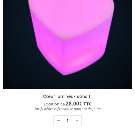
Cœur lumineux sans fil
28.00
€
TTC
Location de
Tarifs dégressifs selon le nombre de jours