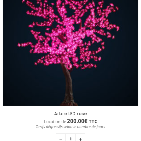
Arbre LED rose
200.00
€
TTC
Location de
Tarifs dégressifs selon le nombre de jours