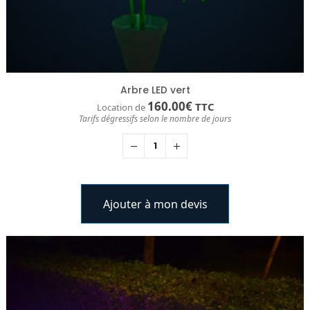
Arbre LED vert
160.00
€
TTC
Location de
Tarifs dégressifs selon le nombre de jours
Ajouter à mon devis