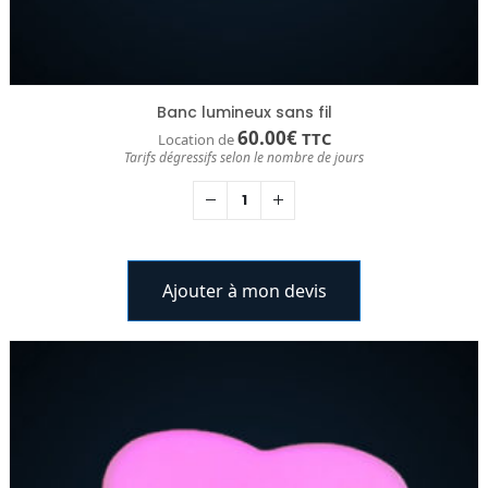
Banc lumineux sans fil
60.00
€
TTC
Location de
Tarifs dégressifs selon le nombre de jours
Ajouter à mon devis