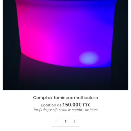
Comptoir lumineux multicolore
150.00
€
TTC
Location de
Tarifs dégressifs selon le nombre de jours