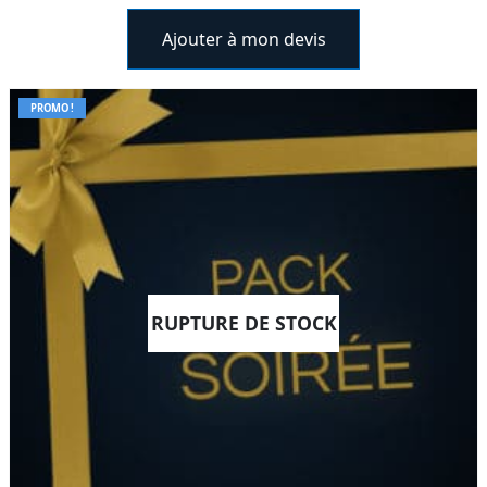
Ajouter à mon devis
PROMO !
RUPTURE DE STOCK