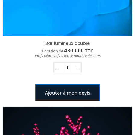
Bar lumineux double
430.00
€
TTC
Location de
Tarifs dégressifs selon le nombre de jours
Ajouter à mon devis