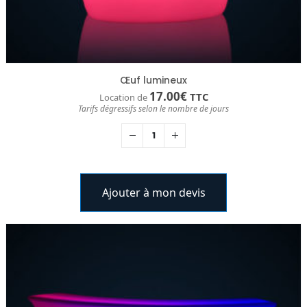
Œuf lumineux
17.00
€
TTC
Location de
Tarifs dégressifs selon le nombre de jours
Ajouter à mon devis