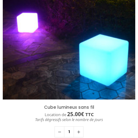
Cube lumineux sans fil
25.00
€
TTC
Location de
Tarifs dégressifs selon le nombre de jours