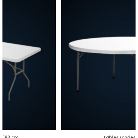
Tables rondes 183 cm