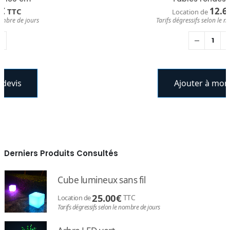
12.60
€
TTC
Location de
Tarifs dégressifs selon le nombre de jours
Ajouter à mon devis
Derniers Produits Consultés
Cube lumineux sans fil
25.00
€
TTC
Location de
Tarifs dégressifs selon le nombre de jours