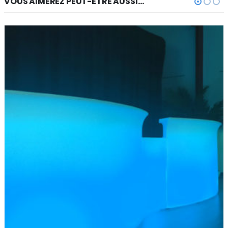
VOUS AIMEREZ PEUT-ÊTRE AUSSI…