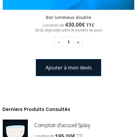
Bar lumineux double
430.00
€
TTC
Location de
Tarifs dégressifs selon le nombre de jours
Ajouter à mon devis
Derniers Produits Consultés
Comptoir d'accueil Splay
195.00
€
TTC
Location de