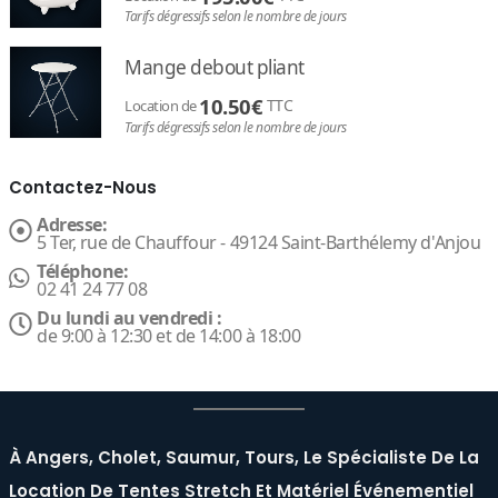
Tarifs dégressifs selon le nombre de jours
Mange debout pliant
10.50
€
TTC
Location de
Tarifs dégressifs selon le nombre de jours
Contactez-Nous
Adresse:
5 Ter, rue de Chauffour - 49124 Saint-Barthélemy d'Anjou
Téléphone:
02 41 24 77 08
Du lundi au vendredi :
de 9:00 à 12:30 et de 14:00 à 18:00
À Angers, Cholet, Saumur, Tours, Le Spécialiste De La
Location De Tentes Stretch Et Matériel Événementiel