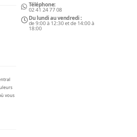
Téléphone:
02 41 24 77 08
Du lundi au vendredi :
de 9:00 à 12:30 et de 14:00 à
18:00
ntral
ouleurs
 où vous