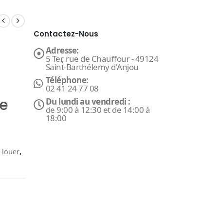
Contactez-Nous
Adresse:
5 Ter, rue de Chauffour - 49124
Saint-Barthélemy d'Anjou
Téléphone:
02 41 24 77 08
ge
Du lundi au vendredi :
de 9:00 à 12:30 et de 14:00 à
18:00
 louer
,