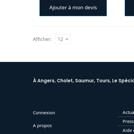
Ajouter à mon devis
Afficher:
À Angers, Cholet, Saumur, Tours, Le Spécia
Actua
Connexion
Press
A propos
Aide 