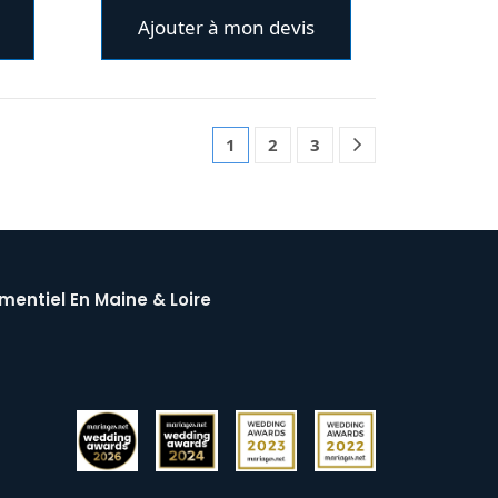
Ajouter à mon devis
1
2
3
mentiel En Maine & Loire