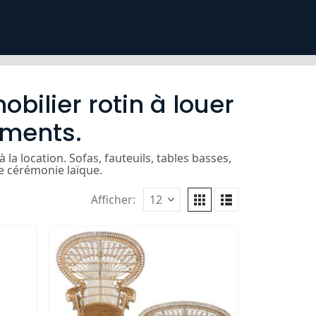
bilier rotin à louer
ements.
a location. Sofas, fauteuils, tables basses,
e cérémonie laïque.
Afficher: