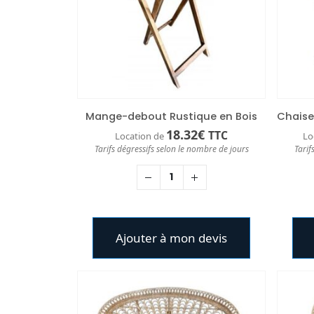
Mange-debout Rustique en Bois
18.32
€
TTC
Location de
Lo
Tarifs dégressifs selon le nombre de jours
Tarif
Ajouter à mon devis