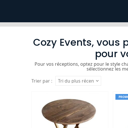
Cozy Events, vous p
pour v
Pour vos réceptions, optez pour le style ch
sélectionnez les m
Trier par :
PROMO