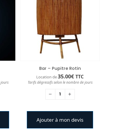
Bar – Pupitre Rotin
35.00
€
TTC
Location de
 jours
Tarifs dégressifs selon le nombre de jours
Ajouter à mon devis