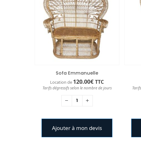
Sofa Emmanuelle
120.00
€
TTC
Location de
Tarifs dégressifs selon le nombre de jours
Tarif
Ajouter à mon devis