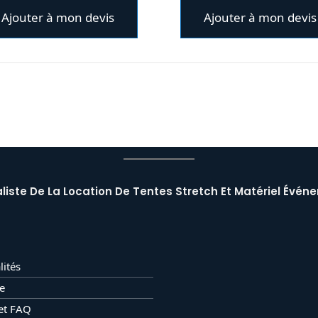
Ajouter à mon devis
Ajouter à mon devis
liste De La Location De Tentes Stretch Et Matériel Événe
lités
e
et FAQ