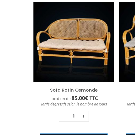
Sofa Rotin Osmonde
85.00
€
TTC
Location de
Tarifs dégressifs selon le nombre de jours
Tarif