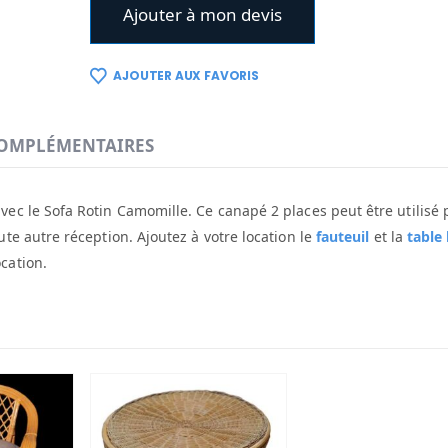
Ajouter à mon devis
AJOUTER AUX FAVORIS
OMPLÉMENTAIRES
ec le Sofa Rotin Camomille. Ce canapé 2 places peut être utilisé 
te autre réception. Ajoutez à votre location le
fauteuil
et la
table
cation.