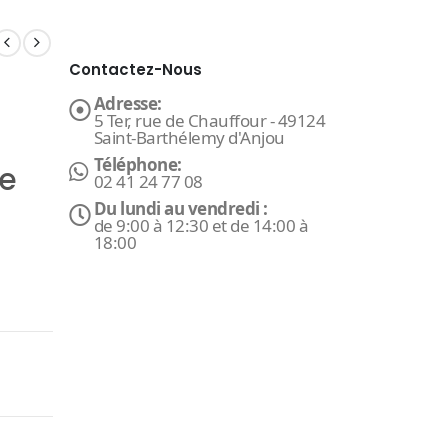
Contactez-Nous
Adresse:
5 Ter, rue de Chauffour - 49124
Saint-Barthélemy d'Anjou
Téléphone:
ge
02 41 24 77 08
Du lundi au vendredi :
de 9:00 à 12:30 et de 14:00 à
18:00