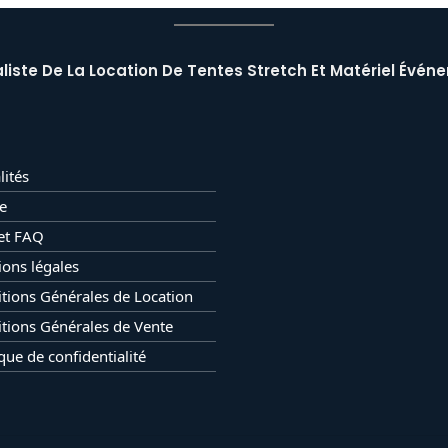
liste De La Location De Tentes Stretch Et Matériel Événe
lités
e
et FAQ
ons légales
tions Générales de Location
tions Générales de Vente
ique de confidentialité