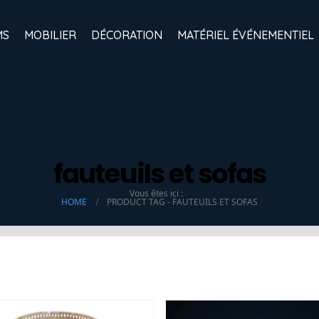
MS
MOBILIER
DÉCORATION
MATÉRIEL ÉVÉNEMENTIEL
fauteuils et sofas
Vous êtes ici :
HOME
PRODUCT TAG -
FAUTEUILS ET SOFAS