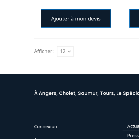
Ajouter à mon devis
Afficher:
À Angers, Cholet, Saumur, Tours, Le Spécia
Actua
Connexion
Press