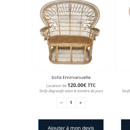
Sofa Emmanuelle
120.00
€
TTC
Location de
Tarifs dégressifs selon le nombre de jours
Tarif
Ajouter à mon devis