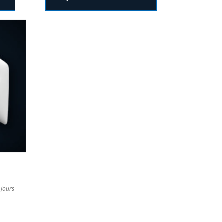
 jours