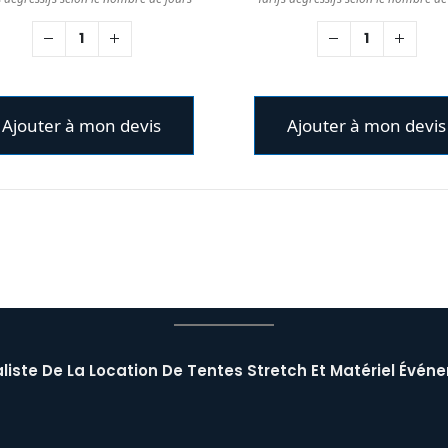
Ajouter à mon devis
Ajouter à mon devis
liste De La Location De Tentes Stretch Et Matériel Événe