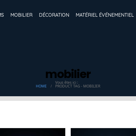
MS
MOBILIER
DÉCORATION
MATÉRIEL ÉVÉNEMENTIEL
mobilier
Vous êtes ici :
HOME
PRODUCT TAG -
MOBILIER