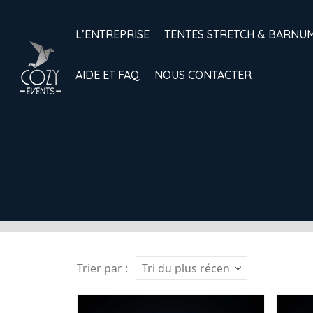
L’ENTREPRISE
TENTES STRETCH & BARNU
AIDE ET FAQ
NOUS CONTACTER
Trier par :