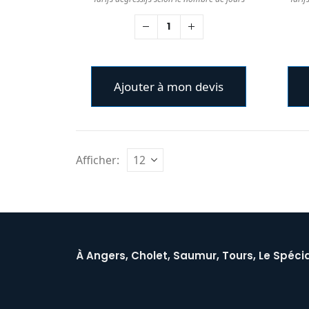
Ajouter à mon devis
Afficher:
À Angers, Cholet, Saumur, Tours, Le Spécia