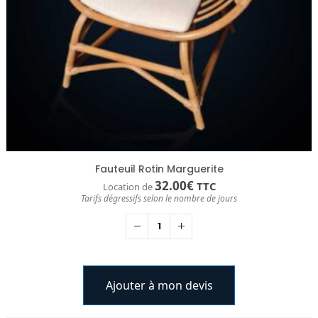
Fauteuil Rotin Marguerite
32.00
€
TTC
Location de
Tarifs dégressifs selon le nombre de jours
Ajouter à mon devis