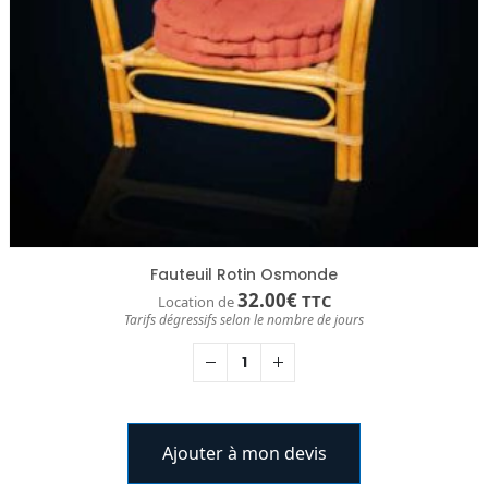
Fauteuil Rotin Osmonde
32.00
€
TTC
Location de
Tarifs dégressifs selon le nombre de jours
Ajouter à mon devis