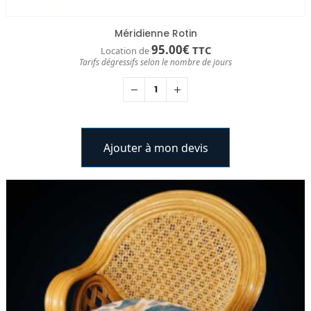
Méridienne Rotin
95.00
€
TTC
Location de
Tarifs dégressifs selon le nombre de jours
Ajouter à mon devis