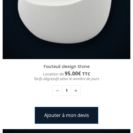
Fauteuil design Stone
95.00
€
TTC
Location de
Tarifs dégressifs selon le nombre de jours
Ajouter à mon devis