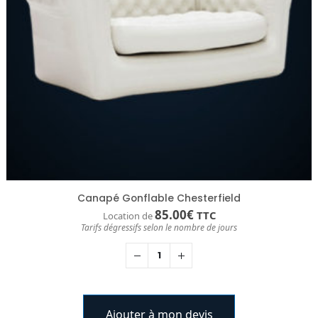
Canapé Gonflable Chesterfield
85.00
€
TTC
Location de
Tarifs dégressifs selon le nombre de jours
Ajouter à mon devis