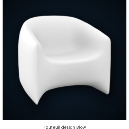
Fauteuil design Blow