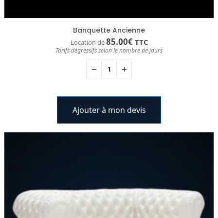
Banquette Ancienne
85.00
€
TTC
Location de
Tarifs dégressifs selon le nombre de jours
Ajouter à mon devis