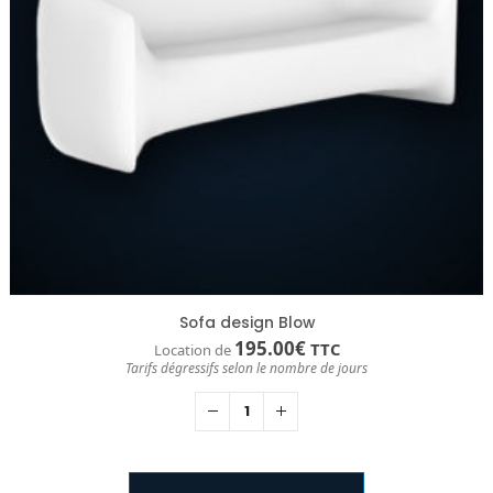
Sofa design Blow
195.00
€
TTC
Location de
Tarifs dégressifs selon le nombre de jours