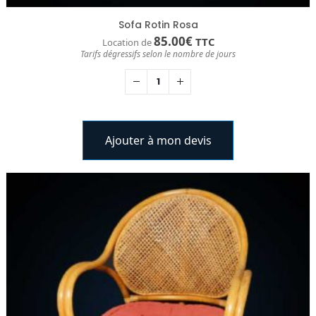
Sofa Rotin Rosa
85.00
€
TTC
Location de
Tarifs dégressifs selon le nombre de jours
Ajouter à mon devis