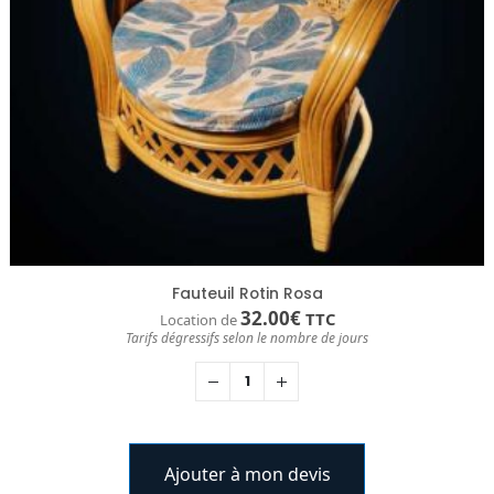
Fauteuil Rotin Rosa
32.00
€
TTC
Location de
Tarifs dégressifs selon le nombre de jours
Ajouter à mon devis