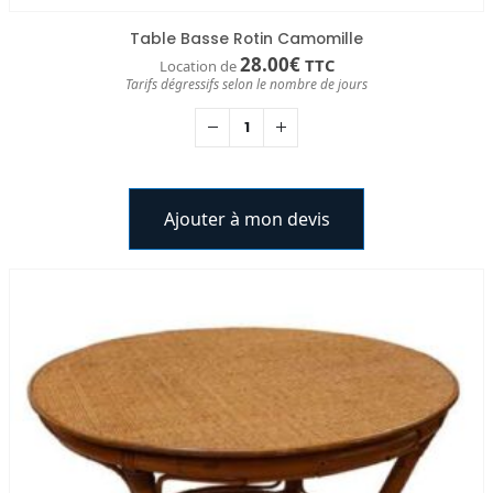
Table Basse Rotin Camomille
28.00
€
TTC
Location de
Tarifs dégressifs selon le nombre de jours
Ajouter à mon devis