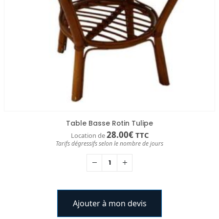
Table Basse Rotin Tulipe
28.00
€
TTC
Location de
Tarifs dégressifs selon le nombre de jours
Ajouter à mon devis