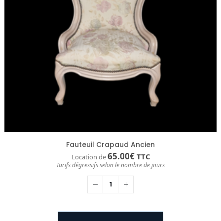
Fauteuil Crapaud Ancien
65.00
€
TTC
Location de
Tarifs dégressifs selon le nombre de jours