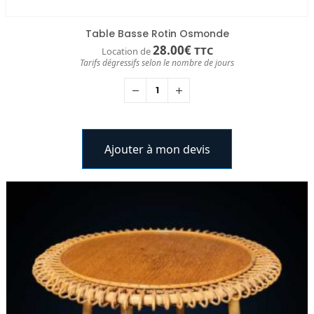
Table Basse Rotin Osmonde
28.00
€
TTC
Location de
Tarifs dégressifs selon le nombre de jours
Ajouter à mon devis