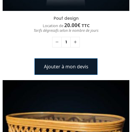
Pouf design
20.00
€
TTC
Location de
Tarifs dégressifs selon le nombre de jours
Ajouter à mon devis