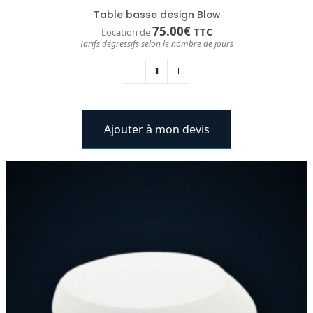
Table basse design Blow
75.00
€
TTC
Location de
Tarifs dégressifs selon le nombre de jours
Ajouter à mon devis