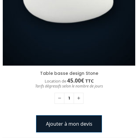
Table basse design Stone
45.00
€
TTC
Location de
Tarifs dégressifs selon le nombre de jours
Ajouter à mon devis