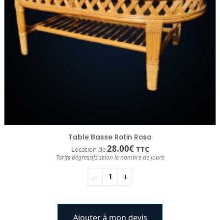
Table Basse Rotin Rosa
28.00
€
TTC
Location de
Tarifs dégressifs selon le nombre de jours
Ajouter à mon devis