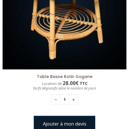
Table Basse Rotin Gogane
28.00
€
TTC
Location de
Tarifs dégressifs selon le nombre de jours
Ajouter à mon devis