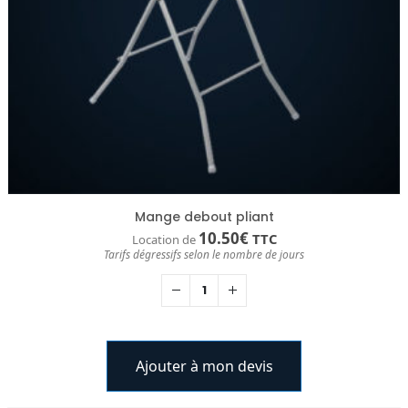
Mange debout pliant
10.50
€
TTC
Location de
Tarifs dégressifs selon le nombre de jours
Ajouter à mon devis