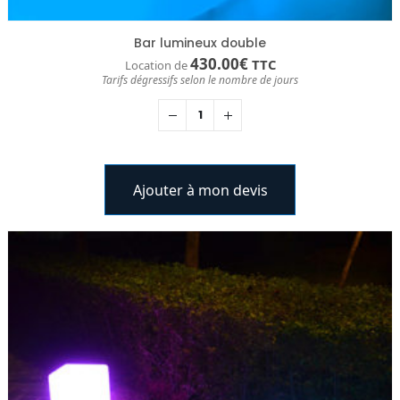
Bar lumineux double
430.00
€
TTC
Location de
Tarifs dégressifs selon le nombre de jours
Ajouter à mon devis