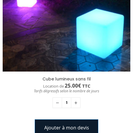
Cube lumineux sans fil
25.00
€
TTC
Location de
Tarifs dégressifs selon le nombre de jours
Ajouter à mon devis