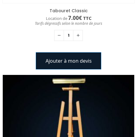
Tabouret Classic
7.00
€
TTC
Location de
Tarifs dégressifs selon le nombre de jours
Ajouter à mon devis