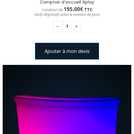
Comptoir d’accueil Splay
195.00
€
TTC
Location de
Tarifs dégressifs selon le nombre de jours
Ajouter à mon devis