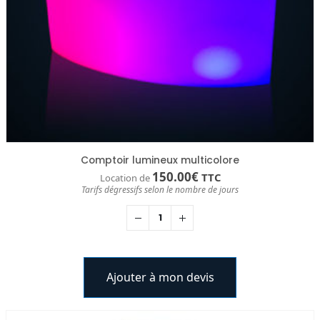
Comptoir lumineux multicolore
150.00
€
TTC
Location de
Tarifs dégressifs selon le nombre de jours
Ajouter à mon devis