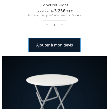
Tabouret Pliant
3.25
€
TTC
Location de
Tarifs dégressifs selon le nombre de jours
Ajouter à mon devis