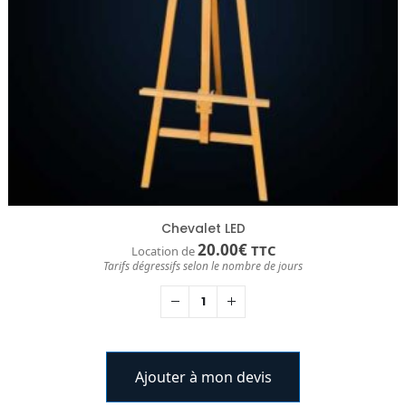
Chevalet LED
20.00
€
TTC
Location de
Tarifs dégressifs selon le nombre de jours
Ajouter à mon devis